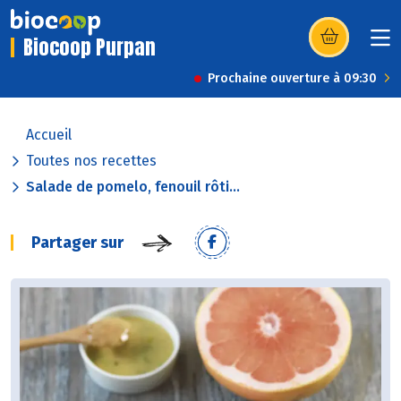
Biocoop Purpan
(s’ouvre dans u
Prochaine ouverture à 09:30
Accueil
Toutes nos recettes
Salade de pomelo, fenouil rôti...
Partager sur