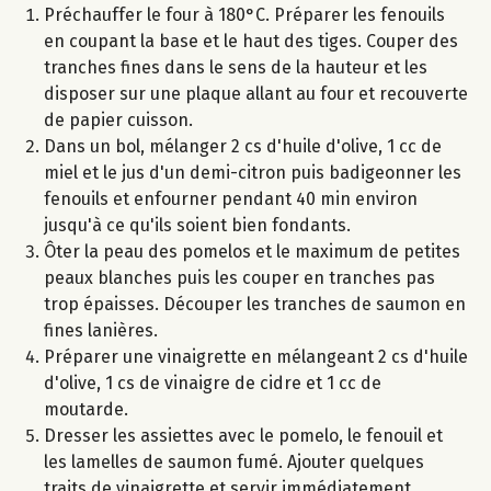
Préchauffer le four à 180°C. Préparer les fenouils
en coupant la base et le haut des tiges. Couper des
tranches fines dans le sens de la hauteur et les
disposer sur une plaque allant au four et recouverte
de papier cuisson.
Dans un bol, mélanger 2 cs d'huile d'olive, 1 cc de
miel et le jus d'un demi-citron puis badigeonner les
fenouils et enfourner pendant 40 min environ
jusqu'à ce qu'ils soient bien fondants.
Ôter la peau des pomelos et le maximum de petites
peaux blanches puis les couper en tranches pas
trop épaisses. Découper les tranches de saumon en
fines lanières.
Préparer une vinaigrette en mélangeant 2 cs d'huile
d'olive, 1 cs de vinaigre de cidre et 1 cc de
moutarde.
Dresser les assiettes avec le pomelo, le fenouil et
les lamelles de saumon fumé. Ajouter quelques
traits de vinaigrette et servir immédiatement.