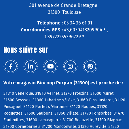
301 avenue de Grande Bretagne
31300 Toulouse
Téléphone :
05 34 36 61 01
Coordonnées GPS :
43,6070418209904 ° ,
1,39722255396729 °
Nous suivre sur
Votre magasin Biocoop Purpan (31300) est proche de :
31810 Venerque, 31810 Vernet, 31270 Frouzins, 31600 Muret,
31600 Seysses, 31860 Labarthe s/Lèze, 31860 Pins-Justaret, 31120
Pinsaguel, 31120 Portet s/Garonne, 31120 Roques, 31120
Roquettes, 31600 Saubens, 31860 Villate, 31470 Fonsorbes, 31470
Fontenilles, 31600 Lamasquère, 31700 Beauzelle, 31700 Blagnac,
31700 Cornebarrieu, 31700 Mondonville, 31320 Aureville, 31320