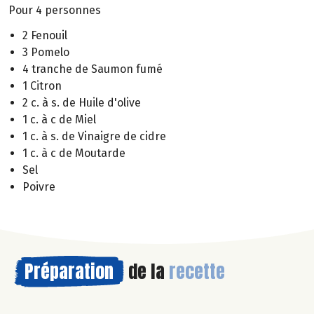
Pour 4 personnes
2 Fenouil
3 Pomelo
4 tranche de Saumon fumé
1 Citron
2 c. à s. de Huile d'olive
1 c. à c de Miel
1 c. à s. de Vinaigre de cidre
1 c. à c de Moutarde
Sel
Poivre
Préparation
de la
recette