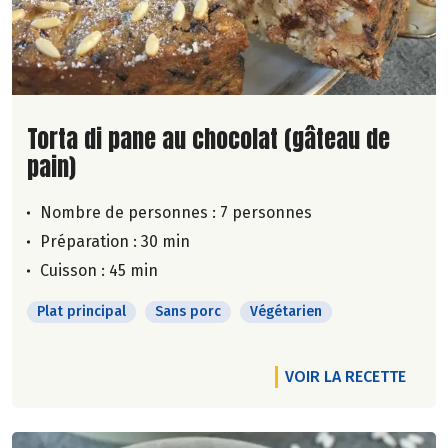
Lire la suite de la recette
Torta di pane au chocolat (gâteau de
pain)
Nombre de personnes :
7 personnes
Préparation : 30 min
Cuisson : 45 min
Plat principal
Sans porc
Végétarien
VOIR LA RECETTE