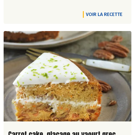
VOIR LA RECETTE
Lire la suite de la recette
Carrot cake, glaçage au yaourt grec