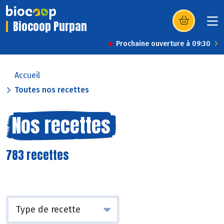
Biocoop Purpan
(s’ouvre dans u
Prochaine ouverture à 09:30
Accueil
Toutes nos recettes
Nos recettes
783 recettes