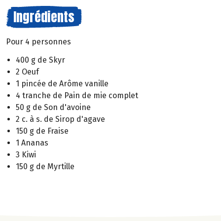
Ingrédients
Pour 4 personnes
400 g de Skyr
2 Oeuf
1 pincée de Arôme vanille
4 tranche de Pain de mie complet
50 g de Son d'avoine
2 c. à s. de Sirop d'agave
150 g de Fraise
1 Ananas
3 Kiwi
150 g de Myrtille