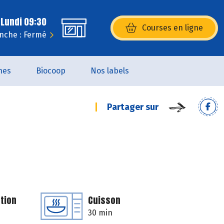
 Lundi 09:30
Courses en ligne
(s’ouvre dans une nouvelle fenêtr
nche : Fermé
nes
Biocoop
Nos labels
Partager sur
tion
Cuisson
30 min