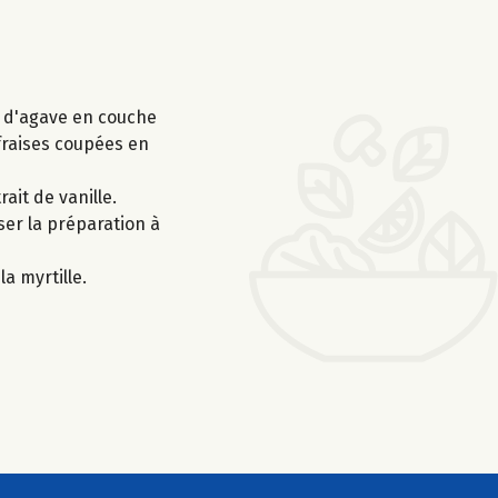
op d'agave en couche
 fraises coupées en
ait de vanille.
ser la préparation à
a myrtille.