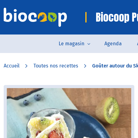
Biocoop P
Le magasin
Agenda
Accueil
Toutes nos recettes
Goûter autour du S