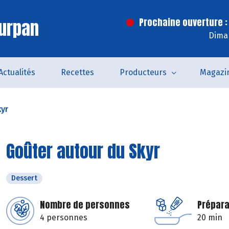
urpan
Prochaine ouverture :
Dima
Actualités
Recettes
Producteurs
Magazi
kyr
Goûter autour du Skyr
Dessert
Nombre de personnes
Prépara
4 personnes
20 min