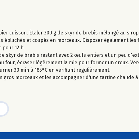
apier cuisson. Étaler 300 g de skyr de brebis mélangé au sir
nanas épluchés et coupés en morceaux. Disposer également les
 pour 12 h.
 skyr de brebis restant avec 2 œufs entiers et un peu d'extr
au four, écraser légèrement la mie pour former un creux. Ver
ourner 30 min à 185°C en vérifiant régulièrement.
n gros morceaux et les accompagner d'une tartine chaude à l