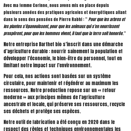
Avec ma femme Corinne, nous avons mis en place depuis
plusieurs années des pratiques agricoles et énergétiques allant
dans le sens des pensées de Pierre Rabhi : ”
Pour que les arbres et
les plantes s’épanouissent, pour que les animaux qui s’en nourrissent
prospèrent, pour que les hommes vivent, il faut que la terre soit honorée
.”
Notre entreprise Barthet bio s’inscrit dans une démarche
d’agriculture durable : nourrir sainement la population et
développer l’économie, le bien-être du personnel, tout en
limitant notre impact sur l’environnement.
Pour cela, nos actions sont basées sur un système
circulaire, pour maintenir et régénérer au maximum les
ressources. Notre production repose sur un « retour
moderne » aux principes mêmes de l’agriculture
ancestrale et locale, qui préserve ses ressources, recycle
ses déchets et protège ses espèces.
Notre outil de fabrication a été conçu en 2020 dans le
respect des règles et techniques environnementales les