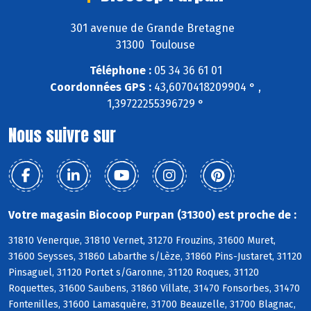
301 avenue de Grande Bretagne
31300 Toulouse
Téléphone :
05 34 36 61 01
Coordonnées GPS :
43,6070418209904 ° ,
1,39722255396729 °
Nous suivre sur
Votre magasin Biocoop Purpan (31300) est proche de :
31810 Venerque, 31810 Vernet, 31270 Frouzins, 31600 Muret,
31600 Seysses, 31860 Labarthe s/Lèze, 31860 Pins-Justaret, 31120
Pinsaguel, 31120 Portet s/Garonne, 31120 Roques, 31120
Roquettes, 31600 Saubens, 31860 Villate, 31470 Fonsorbes, 31470
Fontenilles, 31600 Lamasquère, 31700 Beauzelle, 31700 Blagnac,