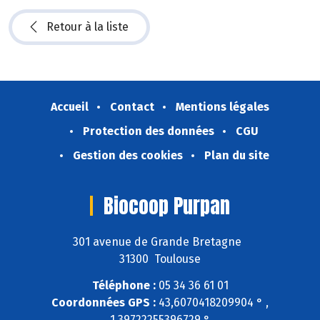
Retour à la liste
Accueil
Contact
Mentions légales
Protection des données
CGU
Gestion des cookies
Plan du site
Biocoop Purpan
301 avenue de Grande Bretagne
31300 Toulouse
Téléphone :
05 34 36 61 01
Coordonnées GPS :
43,6070418209904 ° ,
1,39722255396729 °