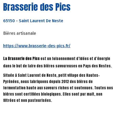
Brasserie des Pics
65150
-
Saint Laurent De Neste
Bières artisanale
https://www.brasserie-des-pics.fr/
La Brasserie des Pics
est un foisonnement d’idées et d’énergie
dans le but de faire des bières savoureuses en Pays des Nestes.
Située à Saint Laurent de Neste, petit village des Hautes-
Pyrénées, nous fabriquons depuis 2012 des bières de
fermentation haute aux saveurs riches et soutenues. Toutes nos
bières sont certifiées biologiques. Elles sont pur malt, non
filtrées et non pasteurisées.