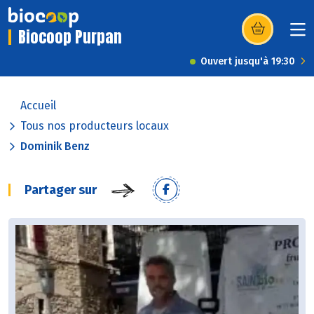
Biocoop Purpan
(s’ouvre dans u
Ouvert jusqu'à 19:30
Accueil
Tous nos producteurs locaux
Dominik Benz
Partager sur