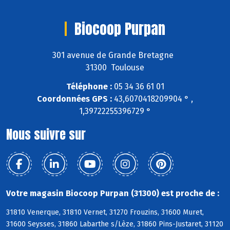
Biocoop Purpan
301 avenue de Grande Bretagne
31300 Toulouse
Téléphone :
05 34 36 61 01
Coordonnées GPS :
43,6070418209904 ° ,
1,39722255396729 °
Nous suivre sur
Votre magasin Biocoop Purpan (31300) est proche de :
31810 Venerque, 31810 Vernet, 31270 Frouzins, 31600 Muret,
31600 Seysses, 31860 Labarthe s/Lèze, 31860 Pins-Justaret, 31120