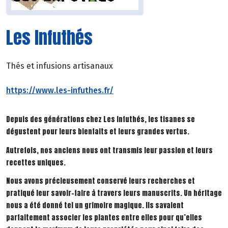
Les Infuthés
Thés et infusions artisanaux
https://www.les-infuthes.fr/
Depuis des générations chez Les Infuthés, les tisanes se
dégustent pour leurs bienfaits et leurs grandes vertus.
Autrefois, nos anciens nous ont transmis leur passion et leurs
recettes uniques.
Nous avons précieusement conservé leurs recherches et
pratiqué leur savoir-faire à travers leurs manuscrits. Un héritage
nous a été donné tel un grimoire magique. Ils savaient
parfaitement associer les plantes entre elles pour qu’elles