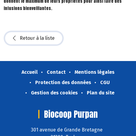
donnent le maximum de leurs propriétés pour ainsi faire des
infusions bienveillantes.
Retour à la liste
Accueil
Contact
Mentions légales
Protection des données
CGU
Gestion des cookies
Plan du site
Biocoop Purpan
301 avenue de Grande Bretagne