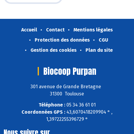
Accueil
Contact
Mentions légales
Protection des données
CGU
Gestion des cookies
Plan du site
Biocoop Purpan
301 avenue de Grande Bretagne
31300 Toulouse
Téléphone :
05 34 36 61 01
Coordonnées GPS :
43,6070418209904 ° ,
1,39722255396729 °
Nous suivre sur