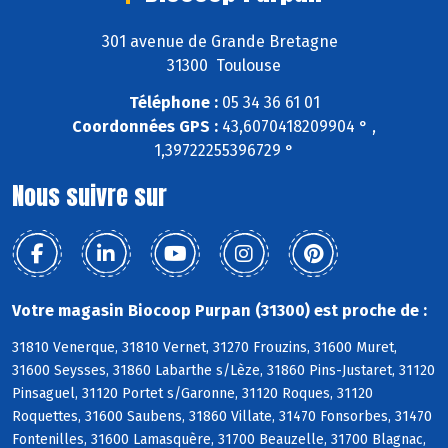
301 avenue de Grande Bretagne
31300 Toulouse
Téléphone :
05 34 36 61 01
Coordonnées GPS :
43,6070418209904 ° ,
1,39722255396729 °
Nous suivre sur
Votre magasin Biocoop Purpan (31300) est proche de :
31810 Venerque, 31810 Vernet, 31270 Frouzins, 31600 Muret,
31600 Seysses, 31860 Labarthe s/Lèze, 31860 Pins-Justaret, 31120
Pinsaguel, 31120 Portet s/Garonne, 31120 Roques, 31120
Roquettes, 31600 Saubens, 31860 Villate, 31470 Fonsorbes, 31470
Fontenilles, 31600 Lamasquère, 31700 Beauzelle, 31700 Blagnac,