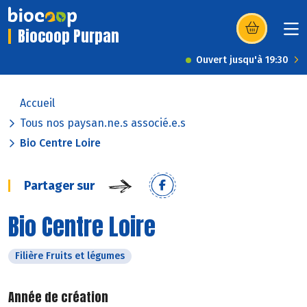
Biocoop Purpan
(s’ouvre dans u
Ouvert jusqu'à 19:30
Accueil
Tous nos paysan.ne.s associé.e.s
Bio Centre Loire
Partager sur
Bio Centre Loire
Filière Fruits et légumes
Année de création