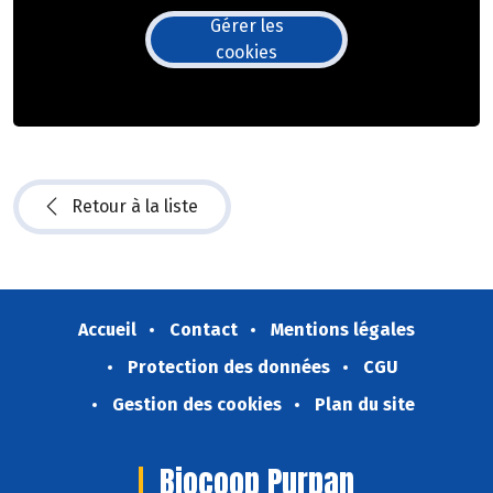
Gérer les
cookies
Retour à la liste
Accueil
Contact
Mentions légales
Protection des données
CGU
Gestion des cookies
Plan du site
Biocoop Purpan