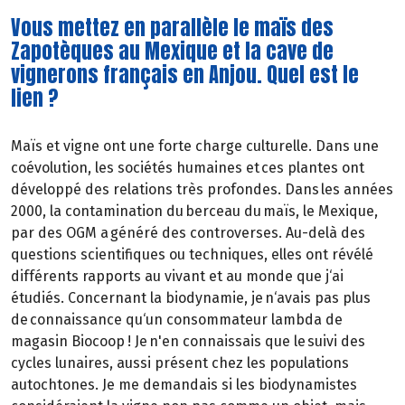
Vous mettez en parallèle le maïs des
Zapotèques au Mexique et la cave de
vignerons français en Anjou. Quel est le
lien ?
Maïs et vigne ont une forte charge culturelle. Dans une
coévolution, les sociétés humaines et ces plantes ont
développé des relations très profondes. Dans les années
2000, la contamination du berceau du maïs, le Mexique,
par des OGM a généré des controverses. Au-delà des
questions scientifiques ou techniques, elles ont révélé
différents rapports au vivant et au monde que j‘ai
étudiés. Concernant la biodynamie, je n‘avais pas plus
de connaissance qu‘un consommateur lambda de
magasin Biocoop ! Je n'en connaissais que le suivi des
cycles lunaires, aussi présent chez les populations
autochtones. Je me demandais si les biodynamistes