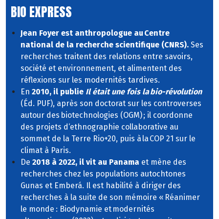
BIO EXPRESS
Jean Foyer est anthropologue au Centre
national de la recherche scientifique (CNRS).
Ses
recherches traitent des relations entre savoirs,
société et environnement, et alimentent des
réflexions sur les modernités tardives.
En
2010, il publie
Il était une fois la bio-révolution
(Éd. PUF), après son doctorat sur les controverses
autour des biotechnologies (OGM) ; il coordonne
des projets d‘ethnographie collaborative au
sommet de la Terre Rio+20, puis à la COP 21 sur le
climat à Paris.
De
2018 à 2022, il vit au Panama
et mène des
recherches chez les populations autochtones
Gunas et Emberá. Il est habilité à diriger des
recherches à la suite de son mémoire « Réanimer
le monde : Biodynamie et modernités