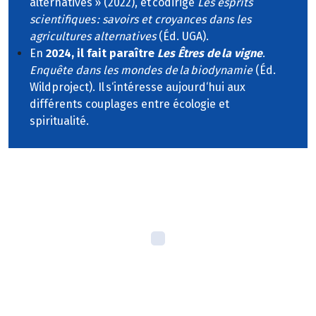
alternatives » (2022), et codirige
Les esprits
scientifiques : savoirs et croyances dans les
agricultures alternatives
(Éd. UGA).
En
2024, il fait paraître
Les Êtres de la vigne
.
Enquête dans les mondes de la biodynamie
(Éd.
Wildproject). Il s‘intéresse aujourd‘hui aux
différents couplages entre écologie et
spiritualité.