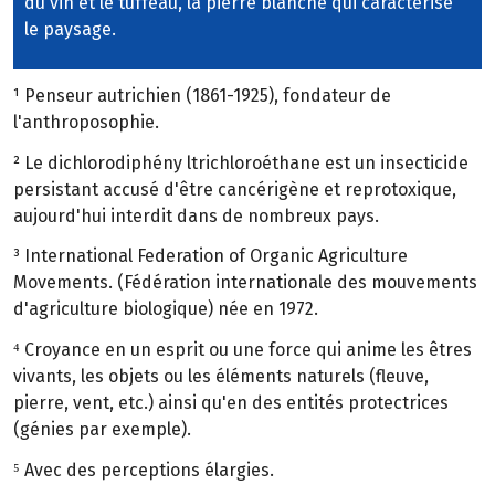
du vin et le tuffeau, la pierre blanche qui caractérise
le paysage.
¹ Penseur autrichien (1861-1925), fondateur de
l'anthroposophie.
² Le dichlorodiphény ltrichloroéthane est un insecticide
persistant accusé d'être cancérigène et reprotoxique,
aujourd'hui interdit dans de nombreux pays.
³ International Federation of Organic Agriculture
Movements. (Fédération internationale des mouvements
d'agriculture biologique) née en 1972.
⁴ Croyance en un esprit ou une force qui anime les êtres
vivants, les objets ou les éléments naturels (fleuve,
pierre, vent, etc.) ainsi qu'en des entités protectrices
(génies par exemple).
⁵ Avec des perceptions élargies.