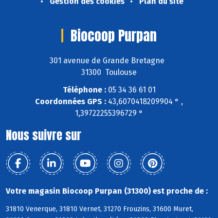
Gestion des cookies
Plan du site
Biocoop Purpan
301 avenue de Grande Bretagne
31300 Toulouse
Téléphone :
05 34 36 61 01
Coordonnées GPS :
43,6070418209904 ° ,
1,39722255396729 °
Nous suivre sur
Votre magasin Biocoop Purpan (31300) est proche de :
31810 Venerque, 31810 Vernet, 31270 Frouzins, 31600 Muret,