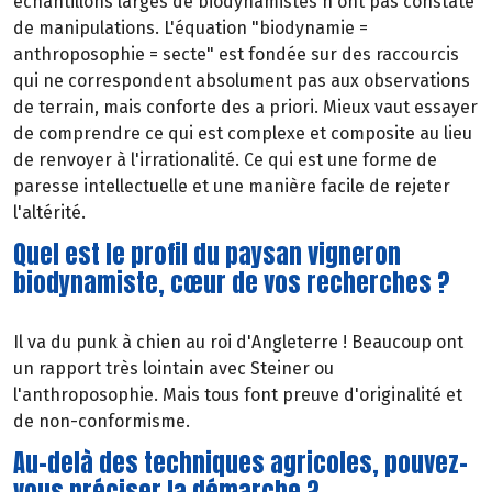
échantillons larges de biodynamistes n'ont pas constaté
de manipulations. L'équation "biodynamie =
anthroposophie = secte" est fondée sur des raccourcis
qui ne correspondent absolument pas aux observations
de terrain, mais conforte des a priori. Mieux vaut essayer
de comprendre ce qui est complexe et composite au lieu
de renvoyer à l'irrationalité. Ce qui est une forme de
paresse intellectuelle et une manière facile de rejeter
l'altérité.
Quel est le profil du paysan vigneron
biodynamiste, cœur de vos recherches ?
Il va du punk à chien au roi d'Angleterre ! Beaucoup ont
un rapport très lointain avec Steiner ou
l'anthroposophie. Mais tous font preuve d'originalité et
de non-conformisme.
Au-delà des techniques agricoles, pouvez-
vous préciser la démarche ?