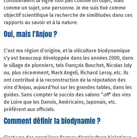
considéraient la vigne non pas comme un objet, mais
comme un sujet, une personne. Je me suis fixé comme
objectif scientifique la recherche de similitudes dans ces
rapports au savoir et à la nature.
Oui, mais l'Anjou ?
C'est ma région d'origine, et la viticulture biodynamique
s'y est beaucoup développée dans les années 2000, dans
le sillage de pionniers, tels François Bouchet, Nicolas Joly
ou, plus récemment, Mark Angeli, Richard Leroy, etc. Ils
ont contribué à la reconstruction de la réputation des
vins d'Anjou, aujourd'hui sur les grandes tables, dans les
guides. Sans compter le succès des salons "
off
" des vins
de Loire que les Danois, Américains, Japonais, etc.
préfèrent aux officiels.
Comment définir la biodynamie ?