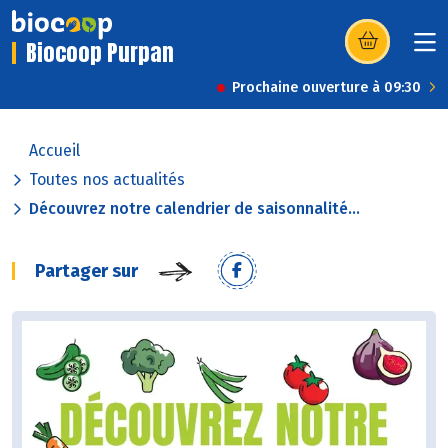
Biocoop Purpan
(s’ouvre dans u
Prochaine ouverture à 09:30
Accueil
Toutes nos actualités
Découvrez notre calendrier de saisonnalité...
Partager sur