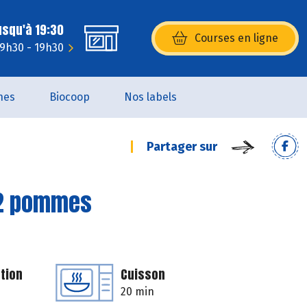
usqu'à 19:30
Courses en ligne
(s’ouvre dans une nouvelle fenêtr
: 9h30 - 19h30
nes
Biocoop
Nos labels
Partager sur
 2 pommes
tion
Cuisson
20 min