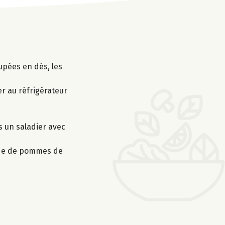
upées en dés, les
er au réfrigérateur
s un saladier avec
lade de pommes de