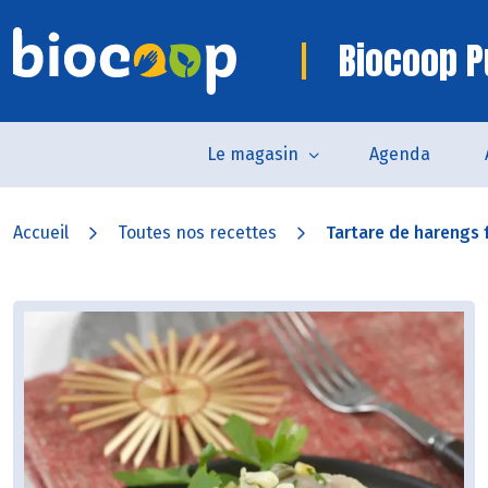
Biocoop P
Le magasin
Agenda
Accueil
Toutes nos recettes
Tartare de harengs 