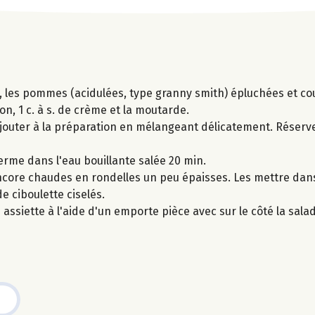
, les pommes (acidulées, type granny smith) épluchées et co
tron, 1 c. à s. de crème et la moutarde.
 ajouter à la préparation en mélangeant délicatement. Réserv
rme dans l'eau bouillante salée 20 min.
encore chaudes en rondelles un peu épaisses. Les mettre dan
e ciboulette ciselés.
assiette à l'aide d'un emporte pièce avec sur le côté la sa