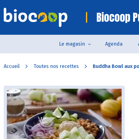
Biocoop P
Le magasin
Agenda
Accueil
Toutes nos recettes
Buddha Bowl aux po