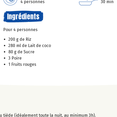
4 personnes
30 min
Ingrédients
Pour 4 personnes
200 g de Riz
280 ml de Lait de coco
80 g de Sucre
3 Poire
1 Fruits rouges
'eau tiède (idéalement toute la nuit, au minimum 3h).