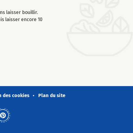
s laisser bouillir.
is laisser encore 10
n des cookies
Plan du site