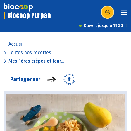
Biocoop Purpan
(s’ouvre dans u
Ouvert jusqu'à 19:30
Accueil
Toutes nos recettes
Mes 1ères crêpes et leur...
Partager sur