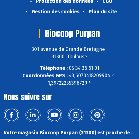
Protection des données
CGU
Gestion des cookies
Plan du site
Biocoop Purpan
301 avenue de Grande Bretagne
31300 Toulouse
Téléphone :
05 34 36 61 01
Coordonnées GPS :
43,6070418209904 ° ,
1,39722255396729 °
Nous suivre sur
Votre magasin Biocoop Purpan (31300) est proche de :