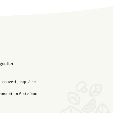
égoutter
i-couvert jusqu’à ce
ame et un filet d’eau