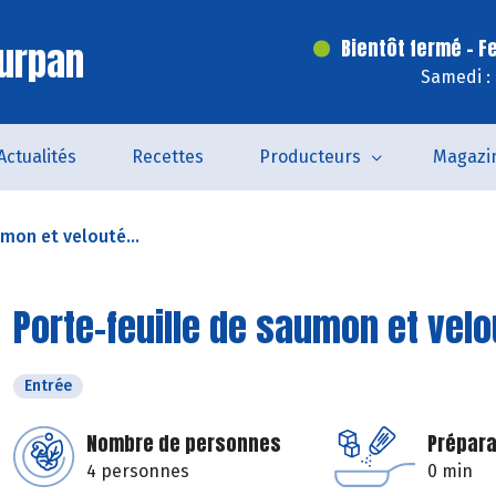
urpan
Bientôt fermé - F
Samedi :
Actualités
Recettes
Producteurs
Magazi
mon et velouté...
Porte-feuille de saumon et velou
Entrée
Nombre de personnes
Prépara
4 personnes
0 min