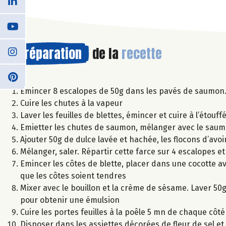
Préparation
de la
recette
Emincer 8 escalopes de 50g dans les pavés de saumon
Cuire les chutes à la vapeur
Laver les feuilles de blettes, émincer et cuire à l’étouf
Emietter les chutes de saumon, mélanger avec le saumo
Ajouter 50g de dulce lavée et hachée, les flocons d’avoi
Mélanger, saler. Répartir cette farce sur 4 escalopes e
Emincer les côtes de blette, placer dans une cocotte ave
que les côtes soient tendres
Mixer avec le bouillon et la crème de sésame. Laver 50g
pour obtenir une émulsion
Cuire les portes feuilles à la poêle 5 mn de chaque côté
Disposer dans les assiettes décorées de fleur de sel et