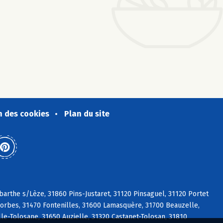
n des cookies
Plan du site
arthe s/Lèze, 31860 Pins-Justaret, 31120 Pinsaguel, 31120 Portet
sorbes, 31470 Fontenilles, 31600 Lamasquère, 31700 Beauzelle,
le-Tolosane, 31650 Auzielle, 31320 Castanet-Tolosan, 31810