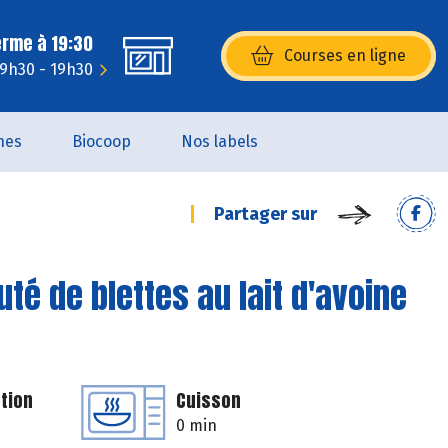
erme à 19:30
Courses en ligne
(s’ouvre dans une nouvelle fenêtr
 9h30 - 19h30
nes
Biocoop
Nos labels
Partager sur
té de blettes au lait d'avoine
tion
Cuisson
0 min