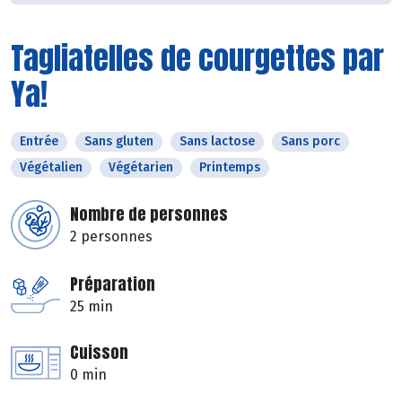
Tagliatelles de courgettes par
Ya!
Entrée
Sans gluten
Sans lactose
Sans porc
Végétalien
Végétarien
Printemps
Nombre de personnes
2 personnes
Préparation
25 min
Cuisson
0 min