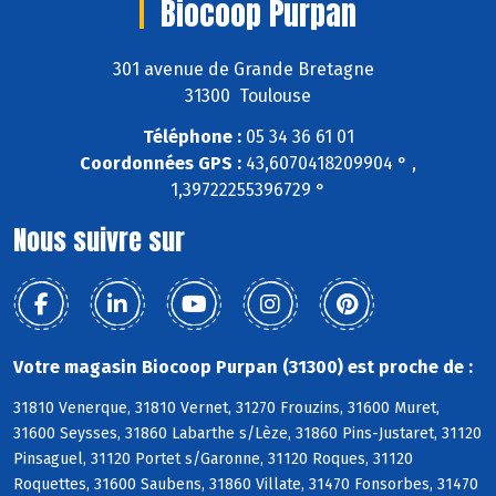
Biocoop Purpan
301 avenue de Grande Bretagne
31300 Toulouse
Téléphone :
05 34 36 61 01
Coordonnées GPS :
43,6070418209904 ° ,
1,39722255396729 °
Nous suivre sur
Votre magasin Biocoop Purpan (31300) est proche de :
31810 Venerque, 31810 Vernet, 31270 Frouzins, 31600 Muret,
31600 Seysses, 31860 Labarthe s/Lèze, 31860 Pins-Justaret, 31120
Pinsaguel, 31120 Portet s/Garonne, 31120 Roques, 31120
Roquettes, 31600 Saubens, 31860 Villate, 31470 Fonsorbes, 31470