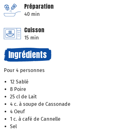
Préparation
40 min
Cuisson
15 min
Ingrédients
Pour 4 personnes
12 Sablé
8 Poire
25 cl de Lait
4 c. à soupe de Cassonade
4 Oeuf
1 c. à café de Cannelle
Sel