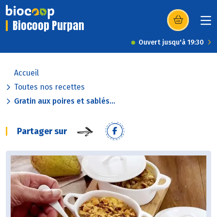
Biocoop Purpan
(s’ouvre dans u
Ouvert jusqu'à 19:30
Accueil
Toutes nos recettes
Gratin aux poires et sablés...
Partager sur