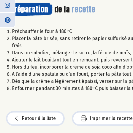
Préparation
de la
recette
Préchauffer le four à 180°C
Placer la pâte brisée, sans retirer le papier sulfurisé a
frais
Dans un saladier, mélanger le sucre, la fécule de maïs, 
Ajouter le lait bouillant tout en remuant, puis reverser 
Hors du feu, incorporer la crème de soja coco afin d’o
A l’aide d’une spatule ou d’un fouet, porter la pâte to
Dès que la crème a légèrement épaissi, verser sur la pâ
Enfourner pendant 30 minutes à 180°C puis baisser la
Retour à la liste
Imprimer la recette