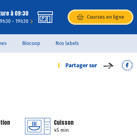
ture à 09:30
Courses en ligne
(s’ouvre dans une nouvelle fenêtr
 9h30 - 19h30
nes
Biocoop
Nos labels
Partager sur
tion
Cuisson
45 min