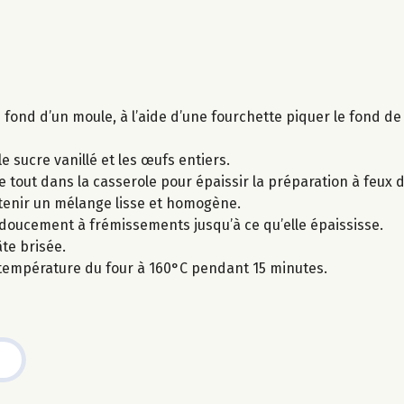
u fond d’un moule, à l’aide d’une fourchette piquer le fond de
le sucre vanillé et les œufs entiers.
le tout dans la casserole pour épaissir la préparation à feux 
btenir un mélange lisse et homogène.
ut doucement à frémissements jusqu’à ce qu’elle épaississe.
te brisée.
 température du four à 160°C pendant 15 minutes.