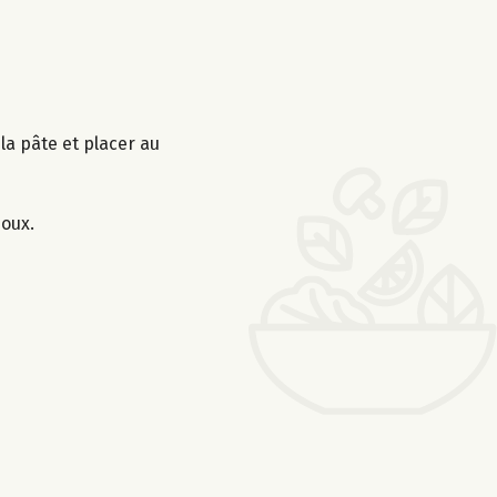
 la pâte et placer au
doux.