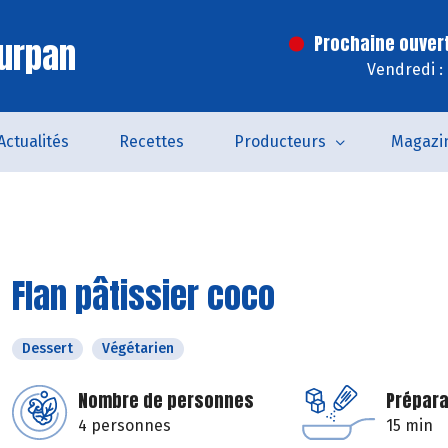
urpan
Prochaine ouver
Vendredi :
Actualités
Recettes
Producteurs
Magazi
Flan pâtissier coco
Dessert
Végétarien
Nombre de personnes
Prépara
4 personnes
15 min