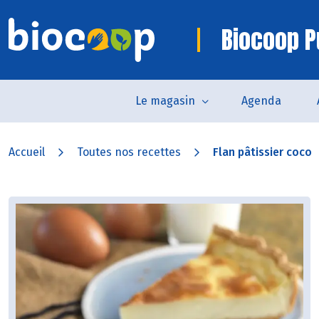
Biocoop P
Le magasin
Agenda
Accueil
Toutes nos recettes
Flan pâtissier coco