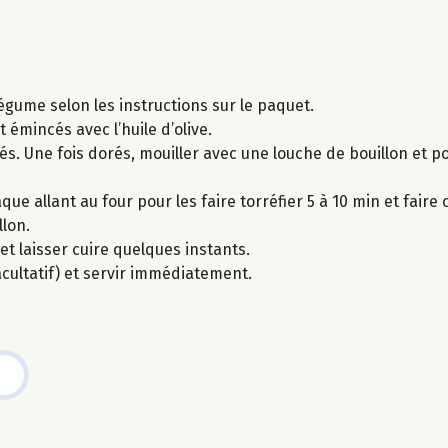
légume selon les instructions sur le paquet.
t émincés avec l’huile d’olive.
és. Une fois dorés, mouiller avec une louche de bouillon et po
 allant au four pour les faire torréfier 5 à 10 min et faire cu
llon.
et laisser cuire quelques instants.
cultatif) et servir immédiatement.