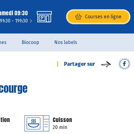
Samedi 09:30
Courses en ligne
(s’ouvre dans une nouvelle fenêtr
 9h30 - 19h30
nes
Biocoop
Nos labels
Partager sur
 courge
tion
Cuisson
20 min