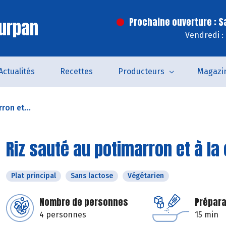
urpan
Prochaine ouverture : 
Vendredi :
Actualités
Recettes
Producteurs
Magazi
ron et...
Riz sauté au potimarron et à la
Plat principal
Sans lactose
Végétarien
Nombre de personnes
Prépara
4 personnes
15 min