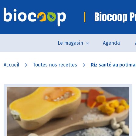
Biocoop P
Le magasin
Agenda
Accueil
Toutes nos recettes
Riz sauté au potimar