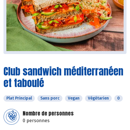
Club sandwich méditerranéen
et taboulé
Plat Principal
Sans porc
Vegan
Végétarien
0
Nombre de personnes
0 personnes