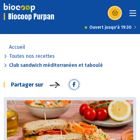
Biocoop Purpan
(s’ouvre dans u
Ouvert jusqu'à 19:30
Accueil
Toutes nos recettes
Club sandwich méditerranéen et taboulé
Partager sur