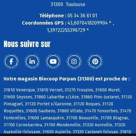
31300 Toulouse
Téléphone :
05 34 36 61 01
Coordonnées GPS :
43,6070418209904 ° ,
1,39722255396729 °
Nous suivre sur
Votre magasin Biocoop Purpan (31300) est proche de :
31810 Venerque, 31810 Vernet, 31270 Frouzins, 31600 Muret,
31600 Seysses, 31860 Labarthe s/Lèze, 31860 Pins-Justaret, 31120
Pinsaguel, 31120 Portet s/Garonne, 31120 Roques, 31120
Roquettes, 31600 Saubens, 31860 Villate, 31470 Fonsorbes, 31470
Fontenilles, 31600 Lamasquère, 31700 Beauzelle, 31700 Blagnac,
31700 Cornebarrieu, 31700 Mondonville, 31320 Aureville, 31320
Auzeville-Tolosane, 31650 Auzielle, 31320 Castanet-Tolosan, 31810