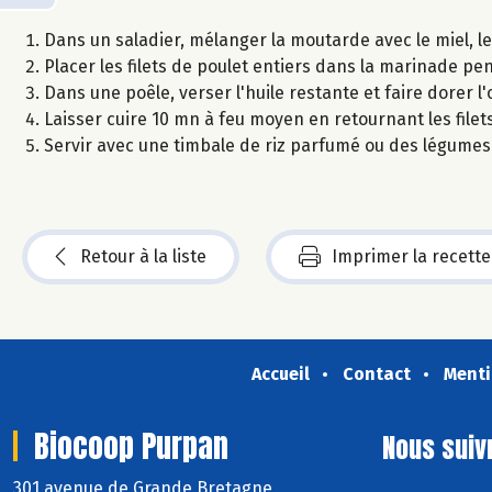
Dans un saladier, mélanger la moutarde avec le miel, le jus
Placer les filets de poulet entiers dans la marinade p
Dans une poêle, verser l'huile restante et faire dorer
Laisser cuire 10 mn à feu moyen en retournant les filet
Servir avec une timbale de riz parfumé ou des légumes
Retour à la liste
Imprimer la recette
Accueil
Contact
Menti
Biocoop Purpan
Nous suiv
301 avenue de Grande Bretagne