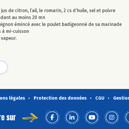
 de citron, l’ail, le romarin, 2 cs d’huile, sel et poivre
endant au moins 20 mn
 l'oignon émincé avec le poulet badigeonné de sa marinade
s à mi-cuisson
 vapeur.
ons légales
Protection des données
CGU
Gestio
re sur