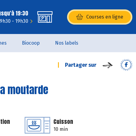
usqu'à 19:30
Courses en ligne
(s’ouvre dans une nouvelle fenêtr
 9h30 - 19h30
nes
Biocoop
Nos labels
Partager sur
 la moutarde
tion
Cuisson
10 min