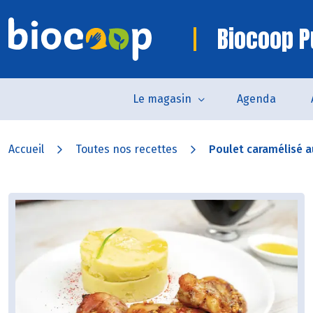
Biocoop P
Le magasin
Agenda
Accueil
Toutes nos recettes
Poulet caramélisé au