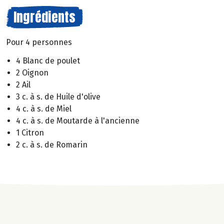
Ingrédients
Pour 4 personnes
4 Blanc de poulet
2 Oignon
2 Ail
3 c. à s. de Huile d'olive
4 c. à s. de Miel
4 c. à s. de Moutarde à l'ancienne
1 Citron
2 c. à s. de Romarin