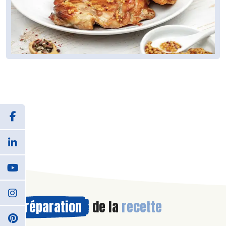
Préparation
de la
recette