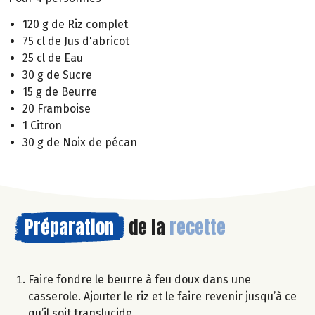
120 g de Riz complet
75 cl de Jus d'abricot
25 cl de Eau
30 g de Sucre
15 g de Beurre
20 Framboise
1 Citron
30 g de Noix de pécan
Préparation
de la
recette
Faire fondre le beurre à feu doux dans une
casserole. Ajouter le riz et le faire revenir jusqu’à ce
qu’il soit translucide.