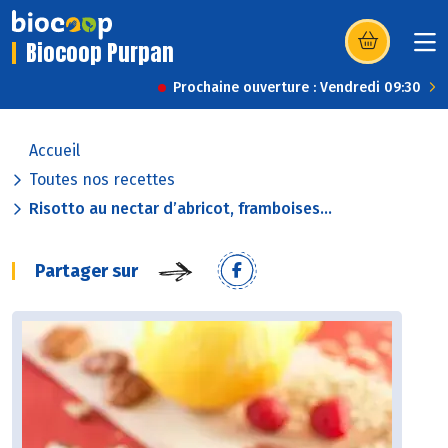
Biocoop Purpan
(s’ouvre dans u
Prochaine ouverture : Vendredi 09:30
Accueil
Toutes nos recettes
Risotto au nectar d’abricot, framboises...
Partager sur