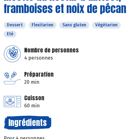
framboises et noix de pécan
Dessert
Flexitarien
Sans gluten
Végétarien
Eté
Nombre de personnes
4 personnes
Préparation
20 min
Cuisson
60 min
Ingrédients
Pour 4 personnes