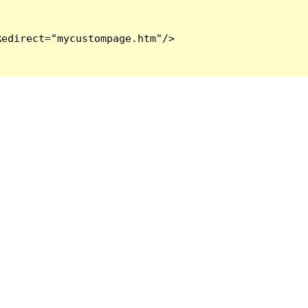
edirect="mycustompage.htm"/>
