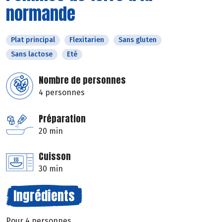
normande
Plat principal
Flexitarien
Sans gluten
Sans lactose
Eté
Nombre de personnes
4 personnes
Préparation
20 min
Cuisson
30 min
Ingrédients
Pour 4 personnes