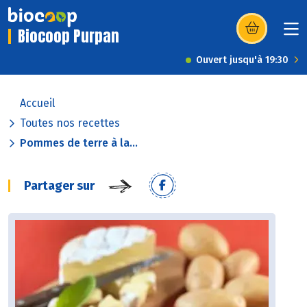
Biocoop Purpan
(s’ouvre dans u
Ouvert jusqu'à 19:30
Accueil
Toutes nos recettes
Pommes de terre à la...
Partager sur