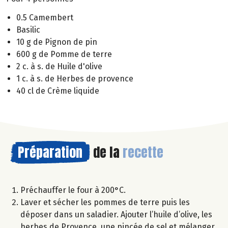
0.5 Camembert
Basilic
10 g de Pignon de pin
600 g de Pomme de terre
2 c. à s. de Huile d'olive
1 c. à s. de Herbes de provence
40 cl de Crème liquide
Préparation
de la
recette
Préchauffer le four à 200°C.
Laver et sécher les pommes de terre puis les
déposer dans un saladier. Ajouter l’huile d’olive, les
herbes de Provence, une pincée de sel et mélanger.