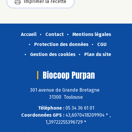
Imprimer la recette
Accueil
Contact
Mentions légales
Protection des données
CGU
Gestion des cookies
Plan du site
Biocoop Purpan
301 avenue de Grande Bretagne
31300 Toulouse
Téléphone :
05 34 36 61 01
Coordonnées GPS :
43,6070418209904 ° ,
1,39722255396729 °