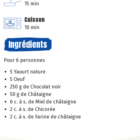
15 min
Cuisson
10 min
Ingrédients
Pour 6 personnes
5 Yaourt nature
5 Oeuf
250 g de Chocolat noir
50 g de Châtaigne
6 c. à s. de Miel de châtaigne
2 c. à s. de Chicorée
2 c. à s. de Farine de châtaigne