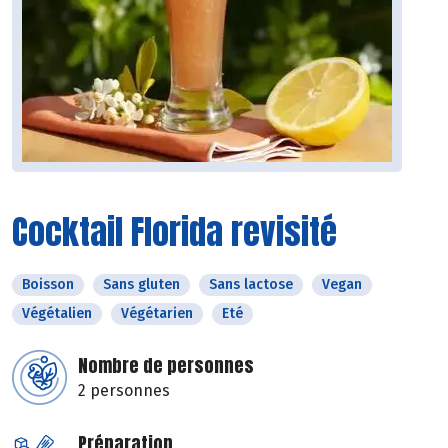
Cocktail Florida revisité
Boisson
Sans gluten
Sans lactose
Vegan
Végétalien
Végétarien
Eté
Nombre de personnes
2 personnes
Préparation