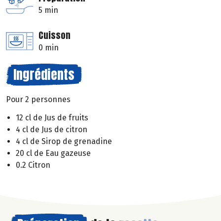
5 min
Cuisson
0 min
Ingrédients
Pour 2 personnes
12 cl de Jus de fruits
4 cl de Jus de citron
4 cl de Sirop de grenadine
20 cl de Eau gazeuse
0.2 Citron