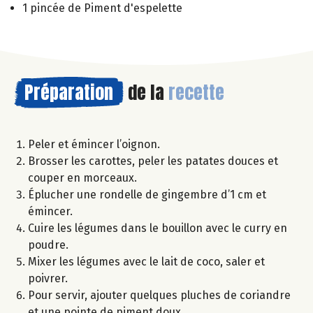
1 pincée de Piment d'espelette
Préparation
de la
recette
Peler et émincer l’oignon.
Brosser les carottes, peler les patates douces et
couper en morceaux.
Éplucher une rondelle de gingembre d’1 cm et
émincer.
Cuire les légumes dans le bouillon avec le curry en
poudre.
Mixer les légumes avec le lait de coco, saler et
poivrer.
Pour servir, ajouter quelques pluches de coriandre
et une pointe de piment doux.