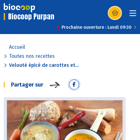
Biocoop Purpan
(s’ouvre dans u
Prochaine ouverture : Lundi 09:30
Accueil
Toutes nos recettes
Velouté épicé de carottes et...
Partager sur