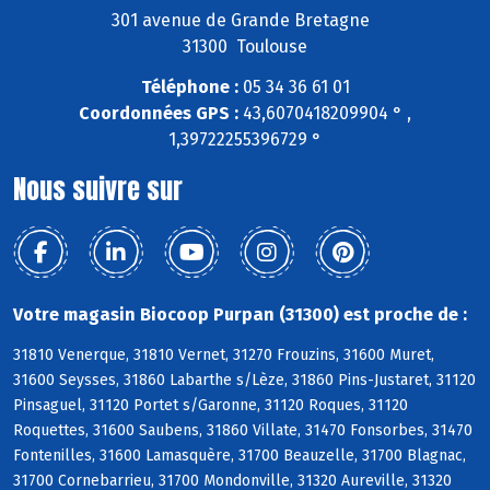
301 avenue de Grande Bretagne
31300 Toulouse
Téléphone :
05 34 36 61 01
Coordonnées GPS :
43,6070418209904 ° ,
1,39722255396729 °
Nous suivre sur
Votre magasin Biocoop Purpan (31300) est proche de :
31810 Venerque, 31810 Vernet, 31270 Frouzins, 31600 Muret,
31600 Seysses, 31860 Labarthe s/Lèze, 31860 Pins-Justaret, 31120
Pinsaguel, 31120 Portet s/Garonne, 31120 Roques, 31120
Roquettes, 31600 Saubens, 31860 Villate, 31470 Fonsorbes, 31470
Fontenilles, 31600 Lamasquère, 31700 Beauzelle, 31700 Blagnac,
31700 Cornebarrieu, 31700 Mondonville, 31320 Aureville, 31320