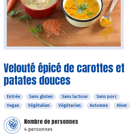
Velouté épicé de carottes et
patates douces
Entrée
Sans gluten
Sans lactose
Sans porc
Vegan
Végétalien
Végétarien
Automne
Hiver
Nombre de personnes
4 personnes