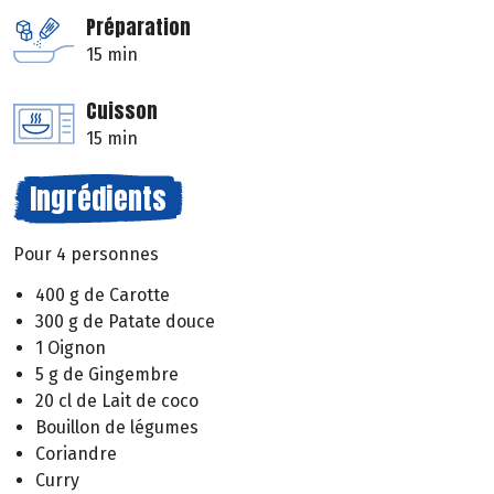
Préparation
15 min
Cuisson
15 min
Ingrédients
Pour 4 personnes
400 g de Carotte
300 g de Patate douce
1 Oignon
5 g de Gingembre
20 cl de Lait de coco
Bouillon de légumes
Coriandre
Curry