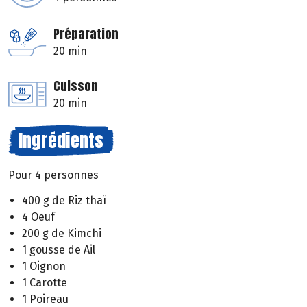
Préparation
20 min
Cuisson
20 min
Ingrédients
Pour 4 personnes
400 g de Riz thaï
4 Oeuf
200 g de Kimchi
1 gousse de Ail
1 Oignon
1 Carotte
1 Poireau