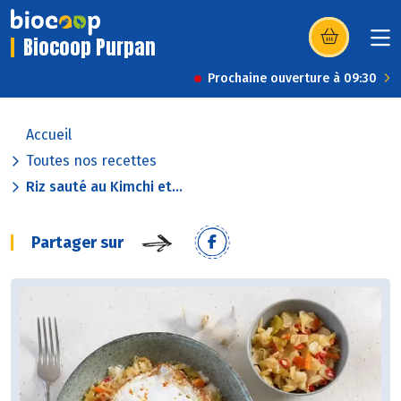
Biocoop Purpan
(s’ouvre dans u
Prochaine ouverture à 09:30
Accueil
Toutes nos recettes
Riz sauté au Kimchi et...
Partager sur