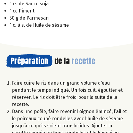
1 cs de Sauce soja
1 cc Piment
50 g de Parmesan
1 c. à s. de Huile de sésame
Préparation
de la
recette
Faire cuire le riz dans un grand volume d’eau
pendant le temps indiqué. Un fois cuit, égoutter et
réserver. Le riz doit être froid pour la suite de la
recette.
Dans une poêle, faire revenir l’oignon émincé, l’ail et
le poireaux coupé rondelles avec l’huile de sésame
jusqu’à ce qu’ils soient translucides. Ajouter la
carotte coupée en fines rondelles et le kimchi au