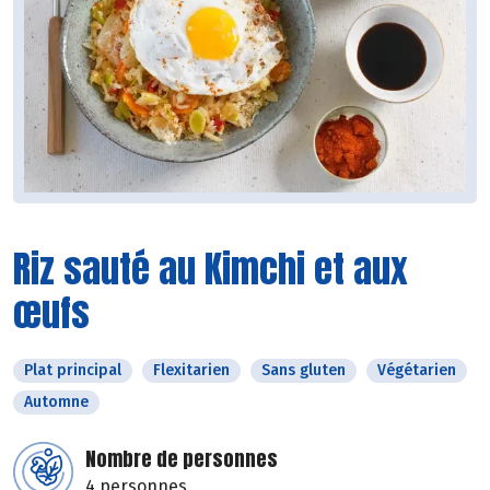
Riz sauté au Kimchi et aux
œufs
Plat principal
Flexitarien
Sans gluten
Végétarien
Automne
Nombre de personnes
4 personnes