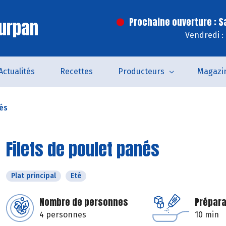
urpan
Prochaine ouverture : 
Vendredi :
Actualités
Recettes
Producteurs
Magazi
nés
Filets de poulet panés
Plat principal
Eté
Nombre de personnes
Prépara
4 personnes
10 min