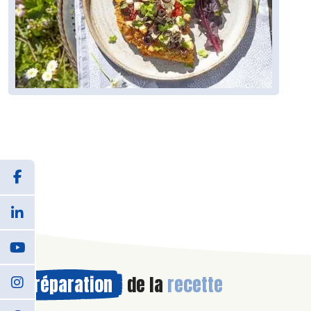
Préparation
de la
recette