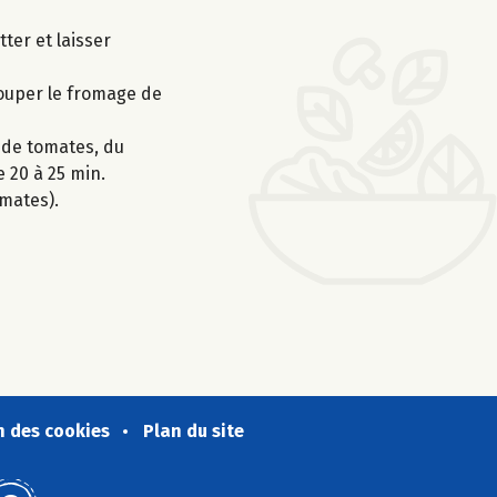
ter et laisser
couper le fromage de
r de tomates, du
e 20 à 25 min.
mates).
n des cookies
Plan du site