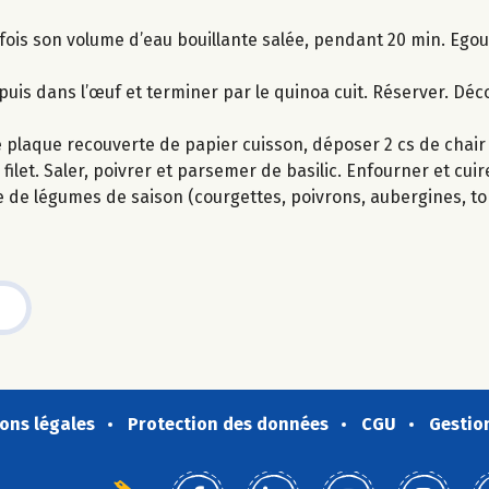
 fois son volume d’eau bouillante salée, pendant 20 min. Egout
e puis dans l’œuf et terminer par le quinoa cuit. Réserver. Dé
ne plaque recouverte de papier cuisson, déposer 2 cs de chai
ilet. Saler, poivrer et parsemer de basilic. Enfourner et cuir
 de légumes de saison (courgettes, poivrons, aubergines, to
ons légales
Protection des données
CGU
Gestio