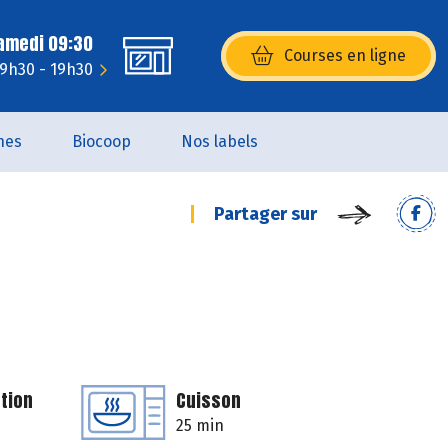
Samedi 09:30
Courses en ligne
(s’ouvre dans une nouvelle fenêtr
 9h30 - 19h30
nes
Biocoop
Nos labels
Partager sur
tion
Cuisson
25 min