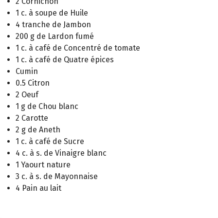
2 Cornichon
1 c. à soupe de Huile
4 tranche de Jambon
200 g de Lardon fumé
1 c. à café de Concentré de tomate
1 c. à café de Quatre épices
Cumin
0.5 Citron
2 Oeuf
1 g de Chou blanc
2 Carotte
2 g de Aneth
1 c. à café de Sucre
4 c. à s. de Vinaigre blanc
1 Yaourt nature
3 c. à s. de Mayonnaise
4 Pain au lait