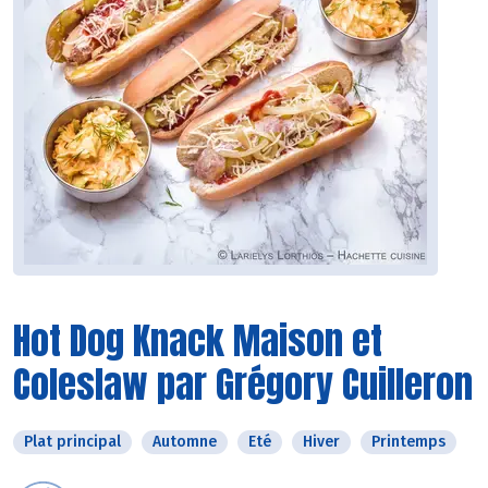
Hot Dog Knack Maison et
Coleslaw par Grégory Cuilleron
Plat principal
Automne
Eté
Hiver
Printemps