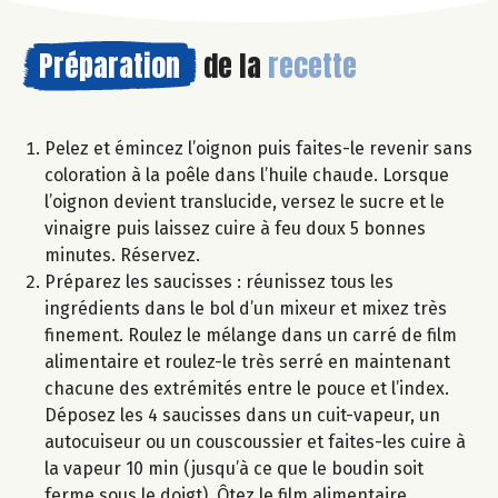
Préparation
de la
recette
Pelez et émincez l’oignon puis faites-le revenir sans
coloration à la poêle dans l’huile chaude. Lorsque
l’oignon devient translucide, versez le sucre et le
vinaigre puis laissez cuire à feu doux 5 bonnes
minutes. Réservez.
Préparez les saucisses : réunissez tous les
ingrédients dans le bol d’un mixeur et mixez très
finement. Roulez le mélange dans un carré de film
alimentaire et roulez-le très serré en maintenant
chacune des extrémités entre le pouce et l’index.
Déposez les 4 saucisses dans un cuit-vapeur, un
autocuiseur ou un couscoussier et faites-les cuire à
la vapeur 10 min (jusqu’à ce que le boudin soit
ferme sous le doigt). Ôtez le film alimentaire.