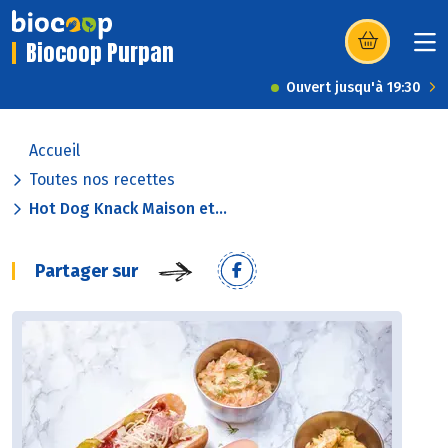
Biocoop Purpan
(s’ouvre dans u
Ouvert jusqu'à 19:30
Accueil
Toutes nos recettes
Hot Dog Knack Maison et...
Partager sur