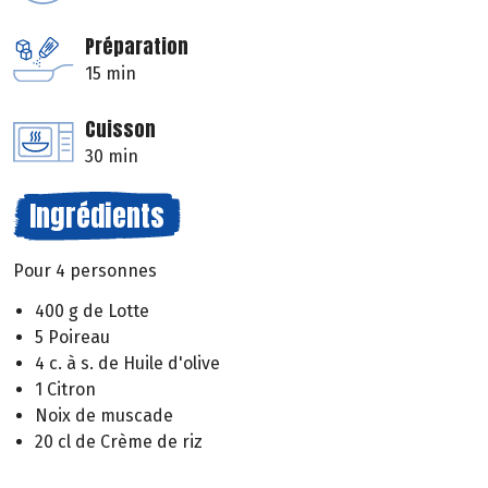
Préparation
15 min
Cuisson
30 min
Ingrédients
Pour 4 personnes
400 g de Lotte
5 Poireau
4 c. à s. de Huile d'olive
1 Citron
Noix de muscade
20 cl de Crème de riz