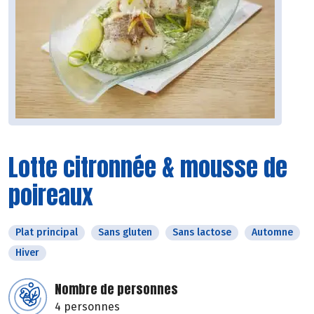
Lotte citronnée & mousse de
poireaux
Plat principal
Sans gluten
Sans lactose
Automne
Hiver
Nombre de personnes
4 personnes