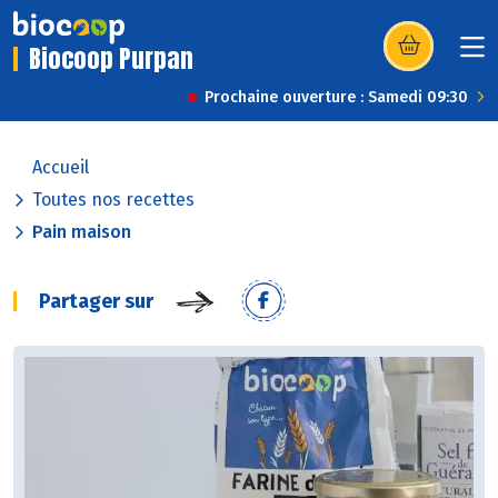
Biocoop Purpan
(s’ouvre dans u
Prochaine ouverture : Samedi 09:30
Accueil
Toutes nos recettes
Pain maison
Partager sur