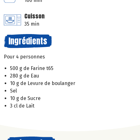
100 min
Cuisson
35 min
Ingrédients
Pour 4 personnes
500 g de Farine t65
280 g de Eau
10 g de Levure de boulanger
Sel
10 g de Sucre
3 cl de Lait