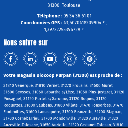
31300 Toulouse
Téléphone :
05 34 36 61 01
Coordonnées GPS :
43,6070418209904 ° ,
1,39722255396729 °
Nous suivre sur
Votre magasin Biocoop Purpan (31300) est proche de :
31810 Venerque, 31810 Vernet, 31270 Frouzins, 31600 Muret,
31600 Seysses, 31860 Labarthe s/Lèze, 31860 Pins-Justaret, 31120
Pinsaguel, 31120 Portet s/Garonne, 31120 Roques, 31120
Roquettes, 31600 Saubens, 31860 Villate, 31470 Fonsorbes, 31470
Fontenilles, 31600 Lamasquère, 31700 Beauzelle, 31700 Blagnac,
31700 Cornebarrieu, 31700 Mondonville, 31320 Aureville, 31320
Auzeville-Tolosane, 31650 Auzielle, 31320 Castanet-Tolosan, 31810