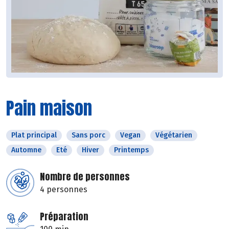
Pain maison
Plat principal
Sans porc
Vegan
Végétarien
Automne
Eté
Hiver
Printemps
Nombre de personnes
4 personnes
Préparation