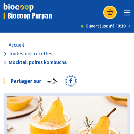
Biocoop Purpan
(s’ouvre dans u
Ouvert jusqu'à 19:30
Accueil
Toutes nos recettes
Mocktail poires kombucha
Partager sur