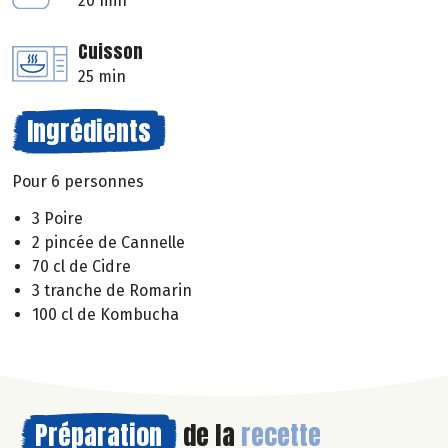
20 min
Cuisson
25 min
Ingrédients
Pour 6 personnes
3 Poire
2 pincée de Cannelle
70 cl de Cidre
3 tranche de Romarin
100 cl de Kombucha
Préparation
de la
recette