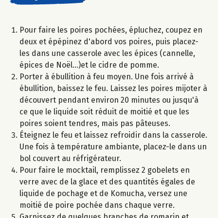
Pour faire les poires pochées, épluchez, coupez en
deux et épépinez d'abord vos poires, puis placez-
les dans une casserole avec les épices (cannelle,
épices de Noël...)et le cidre de pomme.
Porter à ébullition à feu moyen. Une fois arrivé à
ébullition, baissez le feu. Laissez les poires mijoter à
découvert pendant environ 20 minutes ou jusqu'à
ce que le liquide soit réduit de moitié et que les
poires soient tendres, mais pas pâteuses.
Éteignez le feu et laissez refroidir dans la casserole.
Une fois à température ambiante, placez-le dans un
bol couvert au réfrigérateur.​
Pour faire le mocktail, remplissez 2 gobelets en
verre avec de la glace et des quantités égales de
liquide de pochage et de Komucha, versez une
moitié de poire pochée dans chaque verre.
Garnissez de quelques branches de romarin et