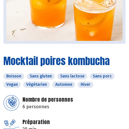
Mocktail poires kombucha
Boisson
Sans gluten
Sans lactose
Sans porc
Vegan
Végétarien
Automne
Hiver
Nombre de personnes
6 personnes
Préparation