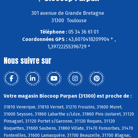
301 avenue de Grande Bretagne
31300 Toulouse
Téléphone :
05 34 36 61 01
Coordonnées GPS :
43,6070418209904 ° ,
1,39722255396729 °
Nous suivre sur
Votre magasin Biocoop Purpan (31300) est proche de :
31810 Venerque, 31810 Vernet, 31270 Frouzins, 31600 Muret,
31600 Seysses, 31860 Labarthe s/Lèze, 31860 Pins-Justaret, 31120
Pinsaguel, 31120 Portet s/Garonne, 31120 Roques, 31120
Roquettes, 31600 Saubens, 31860 Villate, 31470 Fonsorbes, 31470
Fontenilles, 31600 Lamasquère, 31700 Beauzelle, 31700 Blagnac,