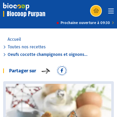
Biocoop Purpan
(s’ouvre dans u
Prochaine ouverture à 09:30
Accueil
Toutes nos recettes
Oeufs cocotte champignons et oignons...
Partager sur