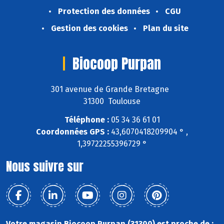
Protection des données
CGU
Gestion des cookies
Plan du site
Biocoop Purpan
301 avenue de Grande Bretagne
31300 Toulouse
Téléphone :
05 34 36 61 01
Coordonnées GPS :
43,6070418209904 ° ,
1,39722255396729 °
Nous suivre sur
Votre magasin Biocoop Purpan (31300) est proche de :