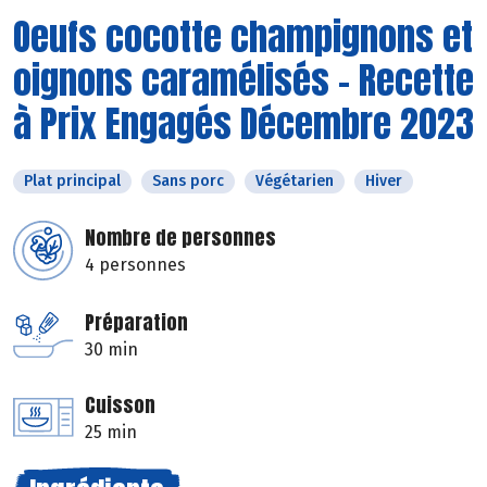
Oeufs cocotte champignons et
oignons caramélisés - Recette
à Prix Engagés Décembre 2023
Plat principal
Sans porc
Végétarien
Hiver
Nombre de personnes
4 personnes
Préparation
30 min
Cuisson
25 min