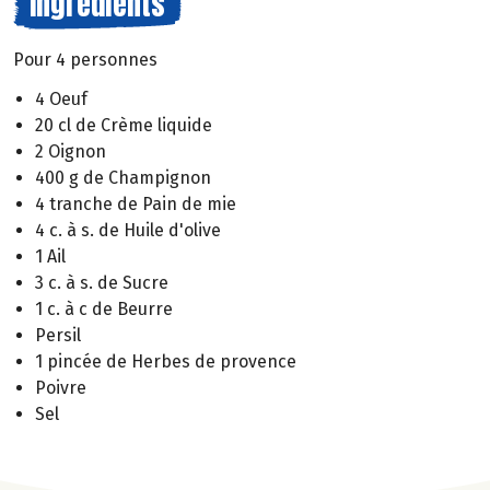
Ingrédients
Pour 4 personnes
4 Oeuf
20 cl de Crème liquide
2 Oignon
400 g de Champignon
4 tranche de Pain de mie
4 c. à s. de Huile d'olive
1 Ail
3 c. à s. de Sucre
1 c. à c de Beurre
Persil
1 pincée de Herbes de provence
Poivre
Sel