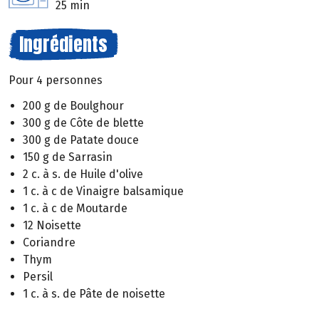
25 min
Ingrédients
Pour 4 personnes
200 g de Boulghour
300 g de Côte de blette
300 g de Patate douce
150 g de Sarrasin
2 c. à s. de Huile d'olive
1 c. à c de Vinaigre balsamique
1 c. à c de Moutarde
12 Noisette
Coriandre
Thym
Persil
1 c. à s. de Pâte de noisette