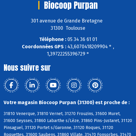
Biocoop Purpan
301 avenue de Grande Bretagne
31300 Toulouse
Téléphone :
05 34 36 61 01
Coordonnées GPS :
43,6070418209904 ° ,
1,39722255396729 °
Nous suivre sur
Votre magasin Biocoop Purpan (31300) est proche de :
31810 Venerque, 31810 Vernet, 31270 Frouzins, 31600 Muret,
31600 Seysses, 31860 Labarthe s/Lèze, 31860 Pins-Justaret, 31120
Pinsaguel, 31120 Portet s/Garonne, 31120 Roques, 31120
Roquettes, 31600 Saubens, 31860 Villate, 31470 Fonsorbes, 31470