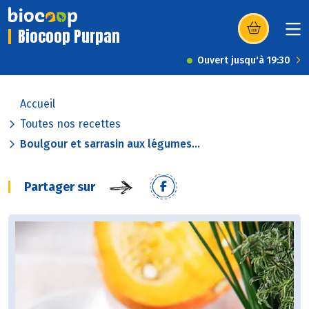
Biocoop Purpan
(s’ouvre dans u
Ouvert jusqu'à 19:30
Accueil
Toutes nos recettes
Boulgour et sarrasin aux légumes...
Partager sur