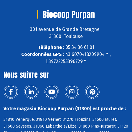
Biocoop Purpan
301 avenue de Grande Bretagne
31300 Toulouse
Téléphone :
05 34 36 61 01
Coordonnées GPS :
43,6070418209904 ° ,
1,39722255396729 °
Nous suivre sur
Votre magasin Biocoop Purpan (31300) est proche de :
31810 Venerque, 31810 Vernet, 31270 Frouzins, 31600 Muret,
31600 Seysses, 31860 Labarthe s/Lèze, 31860 Pins-Justaret, 31120