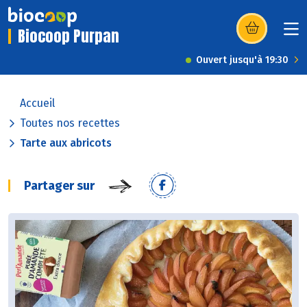
Biocoop Purpan
(s’ouvre dans u
Ouvert jusqu'à 19:30
Accueil
Toutes nos recettes
Tarte aux abricots
Partager sur