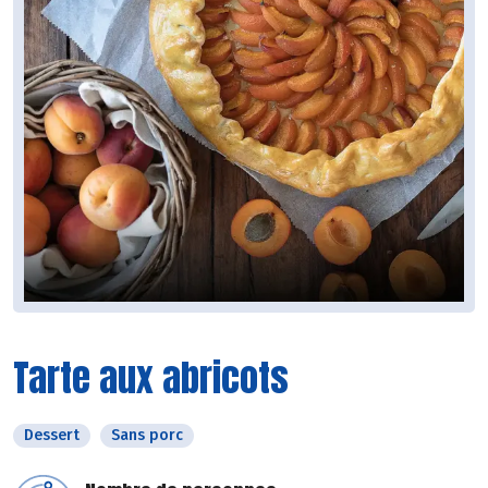
Tarte aux abricots
Dessert
Sans porc