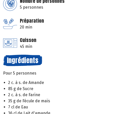
Nombre de personnes
5 personnes
Préparation
20 min
Cuisson
45 min
Ingrédients
Pour 5 personnes
2 c. à s. de Amande
85 g de Sucre
2 c. à s. de Farine
35 g de Fécule de maïs
7 cl de Eau
36 cl de Lait d'amande