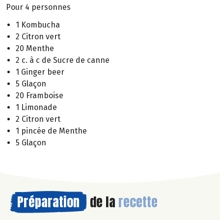
Pour 4 personnes
1 Kombucha
2 Citron vert
20 Menthe
2 c. à c de Sucre de canne
1 Ginger beer
5 Glaçon
20 Framboise
1 Limonade
2 Citron vert
1 pincée de Menthe
5 Glaçon
Préparation
de la
recette