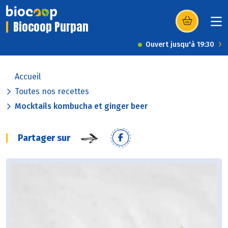
Biocoop Purpan
(s’ouvre dans u
Ouvert jusqu'à 19:30
Accueil
Toutes nos recettes
Mocktails kombucha et ginger beer
Partager sur