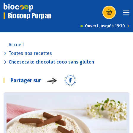
Biocoop Purpan
(s’ouvre dans u
Ouvert jusqu'à 19:30
Accueil
Toutes nos recettes
Cheesecake chocolat coco sans gluten
Partager sur