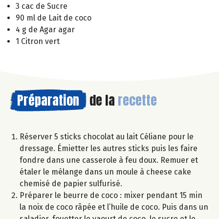
3 cac de Sucre
90 ml de Lait de coco
4 g de Agar agar
1 Citron vert
Préparation
de la
recette
Réserver 5 sticks chocolat au lait Céliane pour le
dressage. Émietter les autres sticks puis les faire
fondre dans une casserole à feu doux. Remuer et
étaler le mélange dans un moule à cheese cake
chemisé de papier sulfurisé.
Préparer le beurre de coco : mixer pendant 15 min
la noix de coco râpée et l’huile de coco. Puis dans un
saladier, fouetter le yaourt de coco, le sucre et le