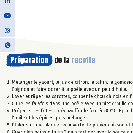
Préparation
de la
recette
Mélanger le yaourt, le jus de citron, le tahin, le gomas
l'oignon et faire dorer à la poêle avec un peu d'huile.
Laver et râper les carottes, couper le chou chinois en f
Cuire les falafels dans une poêle avec un filet d'huile d'
Préparer les frites : préchauffer le four à 200°C. Éplu
l'huile et les épices, puis mélanger.
Étaler sur une plaque recouverte de papier cuisson et 
Ouvrir les pains pita en 2 puis tartiner avec la sauce 