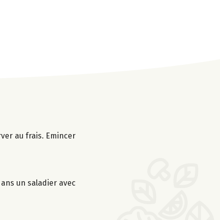
rver au frais. Emincer
 dans un saladier avec
s