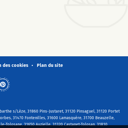
n des cookies
Plan du site
arthe s/Lèze, 31860 Pins-Justaret, 31120 Pinsaguel, 31120 Portet
sorbes, 31470 Fontenilles, 31600 Lamasquère, 31700 Beauzelle,
le-Tolosane, 31650 Auzielle, 31320 Castanet-Tolosan, 31810