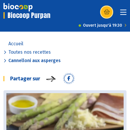
Biocoop Purpan
(s’ouvre dans u
Ouvert jusqu'à 19:30
Accueil
Toutes nos recettes
Cannelloni aux asperges
Partager sur