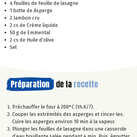
4 feuilles de Feuille de lasagne
1 botte de Asperge
2 Jambon cru
2 cs de Crème liquide
50 g de Emmental
2 cs de Huile d'olive
Sel
Préparation
de la
recette
Préchauffer le four à 200°C (th.6/7).
Couper les extrémités des asperges et rincer-les.
Cuire les asperges environ 10 min à la vapeur.
Plonger les feuilles de lasagne dans une casserole
d’eau bouillante salée pendant 4 min. Puis, égoutter