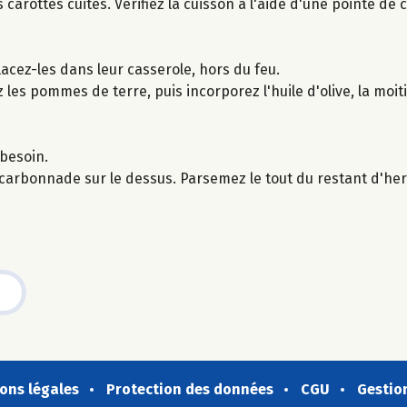
carottes cuites. Vérifiez la cuisson à l'aide d'une pointe de c
lacez-les dans leur casserole, hors du feu.
 les pommes de terre, puis incorporez l'huile d'olive, la moi
 besoin.
 carbonnade sur le dessus. Parsemez le tout du restant d'her
ons légales
Protection des données
CGU
Gestio