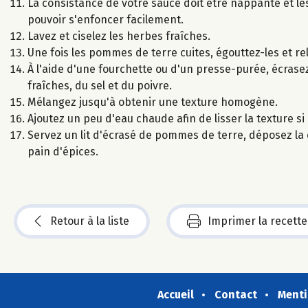
La consistance de votre sauce doit être nappante et les 
pouvoir s'enfoncer facilement.
Lavez et ciselez les herbes fraîches.
Une fois les pommes de terre cuites, égouttez-les et re
À l'aide d'une fourchette ou d'un presse-purée, écrasez
fraîches, du sel et du poivre.
Mélangez jusqu'à obtenir une texture homogène.
Ajoutez un peu d'eau chaude afin de lisser la texture si
Servez un lit d'écrasé de pommes de terre, déposez la
pain d'épices.
Retour à la liste
Imprimer la recette
Accueil
Contact
Menti