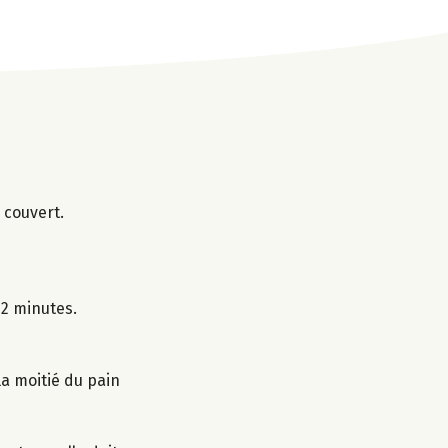
 couvert.
 2 minutes.
 la moitié du pain