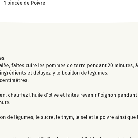
1 pincée de Poivre
es.
lée, faites cuire les pommes de terre pendant 20 minutes, à
 ingrédients et délayez-y le bouillon de légumes.
 centimètres.
 chauffez l'huile d'olive et faites revenir l'oignon pendant
nute.
lon de légumes, le sucre, le thym, le sel et le poivre ainsi que