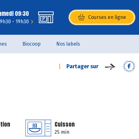
Samedi 09:30
Courses en ligne
(s’ouvre dans une nouvelle fenêtr
 9h30 - 19h30
nes
Biocoop
Nos labels
Partager sur
tion
Cuisson
25 min