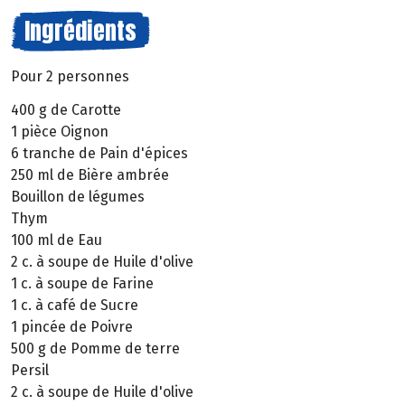
Ingrédients
Pour 2 personnes
400 g de Carotte
1 pièce Oignon
6 tranche de Pain d'épices
250 ml de Bière ambrée
Bouillon de légumes
Thym
100 ml de Eau
2 c. à soupe de Huile d'olive
1 c. à soupe de Farine
1 c. à café de Sucre
1 pincée de Poivre
500 g de Pomme de terre
Persil
2 c. à soupe de Huile d'olive