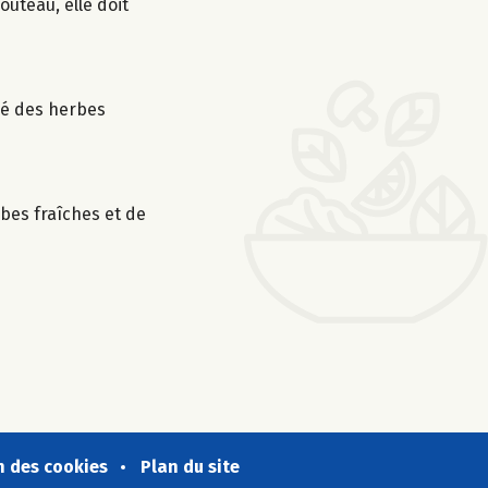
outeau, elle doit
tié des herbes
bes fraîches et de
n des cookies
Plan du site