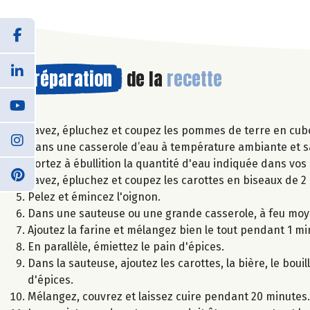
Préparation
de la
recette
Lavez, épluchez et coupez les pommes de terre en cub
Dans une casserole d’eau à température ambiante et sa
Portez à ébullition la quantité d'eau indiquée dans vos
Lavez, épluchez et coupez les carottes en biseaux de 2
Pelez et émincez l'oignon.
Dans une sauteuse ou une grande casserole, à feu moyen,
Ajoutez la farine et mélangez bien le tout pendant 1 mi
En parallèle, émiettez le pain d'épices.
Dans la sauteuse, ajoutez les carottes, la bière, le bouil
d'épices.
Mélangez, couvrez et laissez cuire pendant 20 minutes.