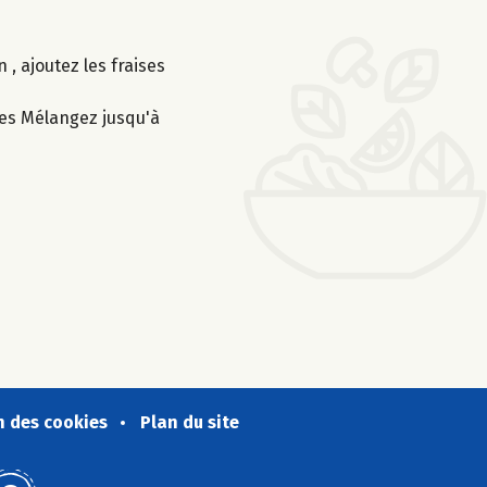
, ajoutez les fraises
hes Mélangez jusqu'à
n des cookies
Plan du site