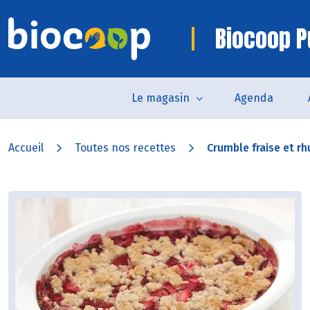
Biocoop P
Le magasin
Agenda
Accueil
Toutes nos recettes
Crumble fraise et r