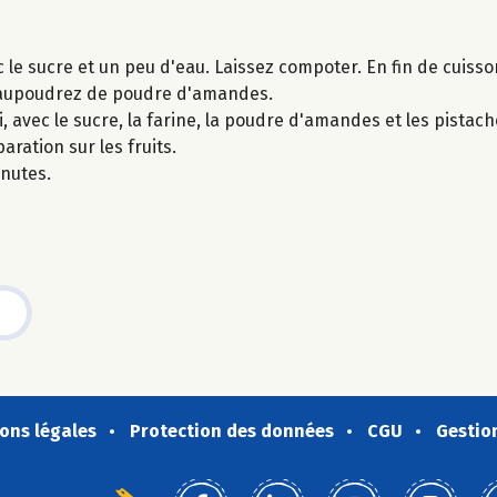
le sucre et un peu d'eau. Laissez compoter. En fin de cuisson 
saupoudrez de poudre d'amandes.
, avec le sucre, la farine, la poudre d'amandes et les pistac
ration sur les fruits.
inutes.
ons légales
Protection des données
CGU
Gestio