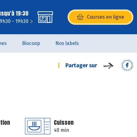
usqu'à 19:30
Courses en ligne
(s’ouvre dans une nouvelle fenêtr
: 9h30 - 19h30
nes
Biocoop
Nos labels
Partager sur
tion
Cuisson
40 min