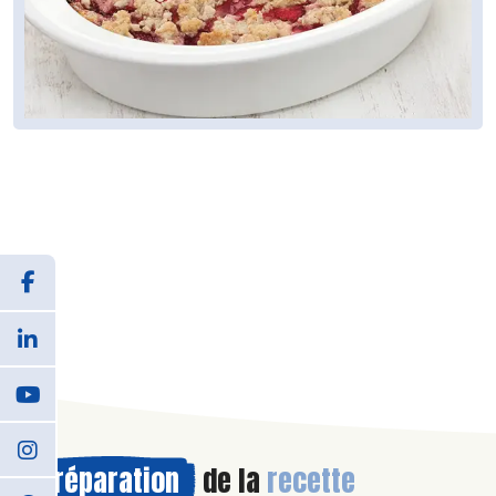
Préparation
de la
recette