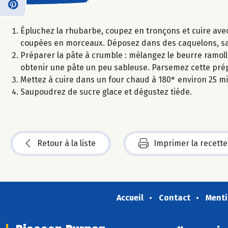
Épluchez la rhubarbe, coupez en tronçons et cuire avec 
coupées en morceaux. Déposez dans des caquelons, 
Préparer la pâte à crumble : mélangez le beurre ramolli
obtenir une pâte un peu sableuse. Parsemez cette prépa
Mettez à cuire dans un four chaud à 180° environ 25 m
Saupoudrez de sucre glace et dégustez tiède.
Retour à la liste
Imprimer la recette
Accueil
Contact
Menti