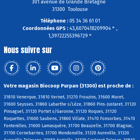
301 avenue de Grande Bretagne
31300 Toulouse
Téléphone :
05 34 36 61 01
Coordonnées GPS :
43,6070418209904 ° ,
1,39722255396729 °
Nous suivre sur
Votre magasin Biocoop Purpan (31300) est proche de :
31810 Venerque, 31810 Vernet, 31270 Frouzins, 31600 Muret,
31600 Seysses, 31860 Labarthe s/Lèze, 31860 Pins-Justaret, 31120
Pinsaguel, 31120 Portet s/Garonne, 31120 Roques, 31120
Roquettes, 31600 Saubens, 31860 Villate, 31470 Fonsorbes, 31470
Fontenilles, 31600 Lamasquère, 31700 Beauzelle, 31700 Blagnac,
31700 Cornebarrieu, 31700 Mondonville, 31320 Aureville, 31320