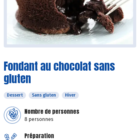
Fondant au chocolat sans
gluten
Dessert
Sans gluten
Hiver
Nombre de personnes
8 personnes
Préparation