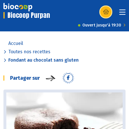
Biocoop Purpan
(s’ouvre dans u
Ouvert jusqu'à 19:30
Accueil
Toutes nos recettes
Fondant au chocolat sans gluten
Partager sur