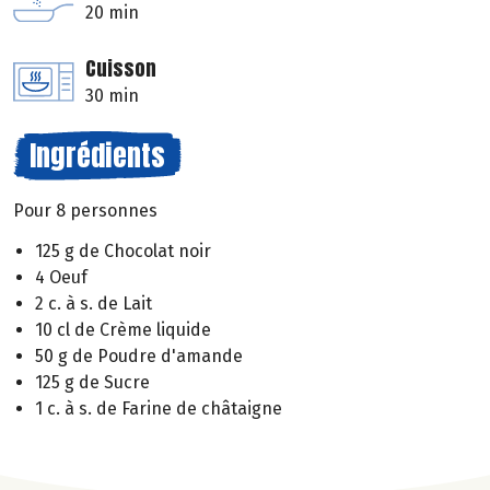
20 min
Cuisson
30 min
Ingrédients
Pour 8 personnes
125 g de Chocolat noir
4 Oeuf
2 c. à s. de Lait
10 cl de Crème liquide
50 g de Poudre d'amande
125 g de Sucre
1 c. à s. de Farine de châtaigne