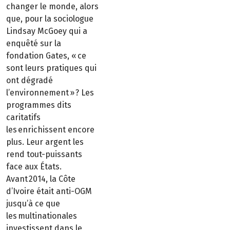
changer le monde, alors
que, pour la sociologue
Lindsay McGoey qui a
enquêté sur la
fondation Gates, « ce
sont leurs pratiques qui
ont dégradé
l’environnement » ? Les
programmes dits
caritatifs
les enrichissent encore
plus. Leur argent les
rend tout-puissants
face aux États.
Avant 2014, la Côte
d’Ivoire était anti-OGM
jusqu’à ce que
les multinationales
investissent dans le