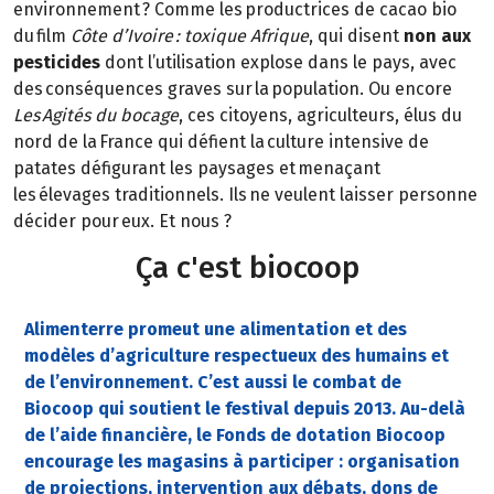
environnement ? Comme les productrices de cacao bio
du film
Côte d’Ivoire : toxique Afrique
, qui disent
non aux
pesticides
dont l’utilisation explose dans le pays, avec
des conséquences graves sur la population. Ou encore
Les Agités du bocage
, ces citoyens, agriculteurs, élus du
nord de la France qui défient la culture intensive de
patates défigurant les paysages et menaçant
les élevages traditionnels. Ils ne veulent laisser personne
décider pour eux. Et nous ?
Ça c'est biocoop
Alimenterre promeut une alimentation et des
modèles d’agriculture respectueux des humains et
de l’environnement. C’est aussi le combat de
Biocoop qui soutient le festival depuis 2013. Au-delà
de l’aide financière, le Fonds de dotation Biocoop
encourage les magasins à participer : organisation
de projections, intervention aux débats, dons de