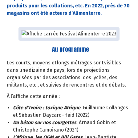
produits pour les collations, etc. En 2022, près de 70
magasins ont été acteurs d’Alimenterre.
Au programme
Les courts, moyens et longs métrages sont visibles
dans une dizaine de pays, lors de projections
organisées par des associations, des lycées, des
militants, etc., et suivies de rencontres et de débats.
À l’affiche cette année :
Côte d’Ivoire
: toxique Afrique
, Guillaume Collanges
et Sébastien Daycard-Heid (2022)
Du béton sur nos courgettes
, Arnaud Gobin et
Christophe Camoirano (2021)
L’Afrique, les OGM et Bill Gates
, Jean-Baptiste