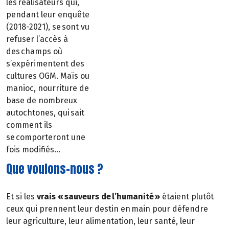
les réalisateurs qui,
pendant leur enquête
(2018-2021), se sont vu
refuser l’accès à
des champs où
s’expérimentent des
cultures OGM. Maïs ou
manioc, nourriture de
base de nombreux
autochtones, qui sait
comment ils
se comporteront une
fois modifiés…
Que voulons-nous ?
Et si les
vrais « sauveurs de l’humanité »
étaient plutôt
ceux qui prennent leur destin en main pour défendre
leur agriculture, leur alimentation, leur santé, leur