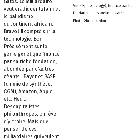
Gates. Le milliardaire
Virus Epidemiology), financé par la
veut éradiquer la faim et
fondation Bill & Melinda Gates.
le paludisme
Photo ©Pascal Kardous
du continent africain.
Bravo ! Il compte sur la
technologie. Bon.
Précisément sur le
génie génétique financé
par sa riche fondation,
abondée par d’autres
géants : Bayer et BASF
(chimie de synthèse,
OGM), Amazon, Apple,
etc. Heu…
Des capitalistes
philanthropes, on rêve
d’y croire. Mais que
penser de ces
milliardaires qui veulent