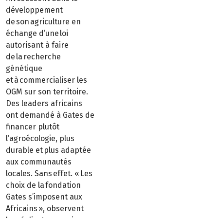
développement
de son agriculture en
échange d’une loi
autorisant à faire
de la recherche
génétique
et à commercialiser les
OGM sur son territoire.
Des leaders africains
ont demandé à Gates de
financer plutôt
l’agroécologie, plus
durable et plus adaptée
aux communautés
locales. Sans effet. « Les
choix de la fondation
Gates s’imposent aux
Africains », observent