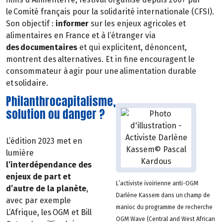
le Comité français pour la solidarité internationale (CFSI).
Son objectif :
informer
sur les enjeux agricoles et
alimentaires en France et à l’étranger via
des documentaires
et qui explicitent, dénoncent,
montrent des alternatives. Et in fine encouragent le
consommateur à agir pour une alimentation durable
et solidaire.
Philanthrocapitalisme,
solution ou danger ?
L’édition 2023 met en
lumière
l’interdépendance des
enjeux de part et
L’activiste ivoirienne anti-OGM
d’autre de la planète
,
Darlène Kassem dans un champ de
avec par exemple
manioc du programme de recherche
L’Afrique, les OGM et Bill
OGM Wave (Central and West African