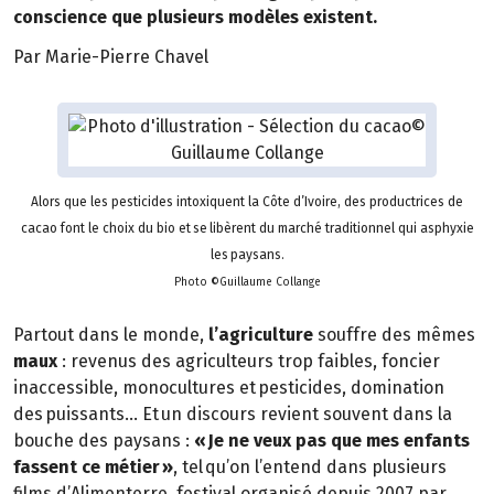
conscience que plusieurs modèles existent.
Par Marie-Pierre Chavel
Alors que les pesticides intoxiquent la Côte d’Ivoire, des productrices de
cacao font le choix du bio et se libèrent du marché traditionnel qui asphyxie
les paysans.
Photo ©Guillaume Collange
Partout dans le monde,
l’agriculture
souffre des mêmes
maux
: revenus des agriculteurs trop faibles, foncier
inaccessible, monocultures et pesticides, domination
des puissants… Et un discours revient souvent dans la
bouche des paysans :
« Je ne veux pas que mes enfants
fassent ce métier »
, tel qu’on l’entend dans plusieurs
films d’Alimenterre, festival organisé depuis 2007 par